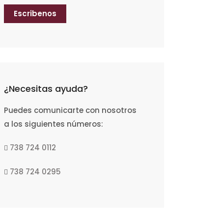
Escribenos
¿Necesitas ayuda?
Puedes comunicarte con nosotros
a los siguientes números:
738 724 0112
738 724 0295