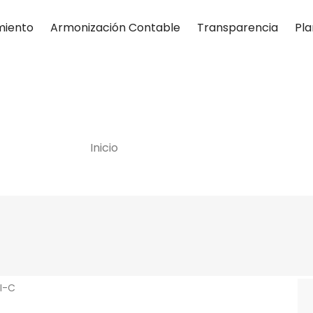
miento
Armonización Contable
Transparencia
Pla
Transparencia
Inicio
Transparencia
 I-C